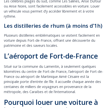
Les célèbres plages du sud, comme Les Salines, Anse Dufour
ou Anse Noire, sont facilement accessibles en voiture. Louer
un véhicule vous permet d’y accéder librement et à votre
rythme.
Les distilleries de rhum (à moins d’1h)
Plusieurs distilleries emblématiques se visitent facilement en
voiture depuis Fort-de-France, offrant une découverte du
patrimoine et des saveurs locales.
L’aéroport de Fort-de-France
Situé sur la commune du Lamentin, à seulement quelques
kilomètres du centre de Fort-de-France, l’aéroport de Fort-de-
France ou aéroport de Martinique Aimé Césaire est la
principale porte d’entrée de l’île. Il accueille chaque année des
centaines de milliers de voyageurs en provenance de la
métropole, des Caraïbes et de l’international.
Pourquoi louer une voiture à